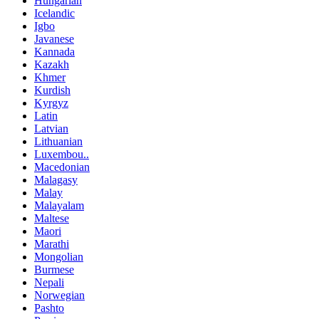
Hungarian
Icelandic
Igbo
Javanese
Kannada
Kazakh
Khmer
Kurdish
Kyrgyz
Latin
Latvian
Lithuanian
Luxembou..
Macedonian
Malagasy
Malay
Malayalam
Maltese
Maori
Marathi
Mongolian
Burmese
Nepali
Norwegian
Pashto