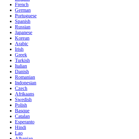
French
German
Portuguese
Spanish
Russian
Japanese
Korean
Arabic
Irish
Greek
Turkish
Italian
Danish
Romanian
Indonesian
Czech
Afrikaans
Swedish
Polish
Basque
Catalan
Esperanto
Hindi
Lao
Albanian