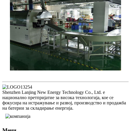
Shenzhen Lanjing New Energy Technology Co., Ltd. е
национално претпријатие за висока технологија, кое се
фокусира на истражување и развој, производство и продажба
на батерии за складирање енергија.
Мени