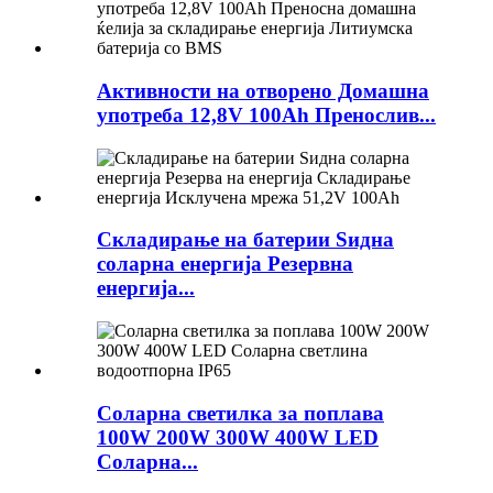
Активности на отворено Домашна
употреба 12,8V 100Ah Пренослив...
Складирање на батерии Ѕидна
соларна енергија Резервна
енергија...
Соларна светилка за поплава
100W 200W 300W 400W LED
Соларна...