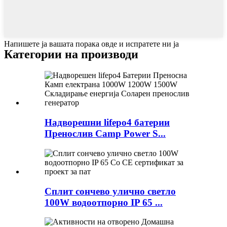
Напишете ја вашата порака овде и испратете ни ја
Категории на производи
Надворешни lifepo4 батерии
Пренослив Camp Power S...
Сплит сончево улично светло
100W водоотпорно IP 65 ...