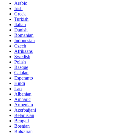
Arabic
Irish
Greek
Turkish
Italian
Danish
Romanian
Indonesian
Czech
Afrikaans
Swedish
Polish
Basque
Catalan
Esperanto
Hindi
Lao
Albanian
Amharic
Armenian
Azerbaijani
Belarusian
Bengali
Bosnian
Bulgarian